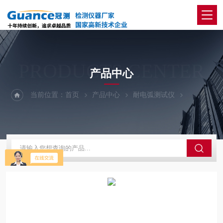
PRODUCTS CENTER
产品中心
当前位置：
首页
产品中心
耐电弧测试仪
100-电