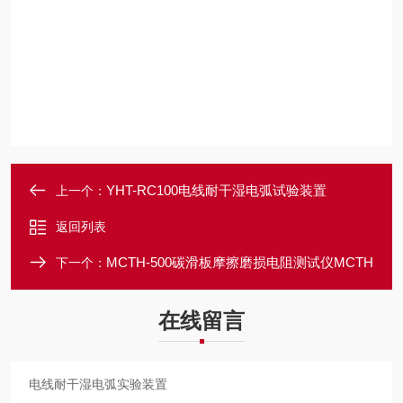
YHT-RC100电线耐干湿电弧试验装置
上一个：
返回列表
MCTH-500碳滑板摩擦磨损电阻测试仪MCTH
下一个：
在线留言