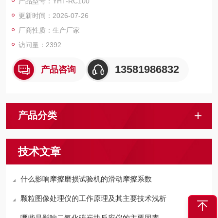
产品型号：YHT-RC100
是一台专业的电线耐电弧测试设备。
更新时间：2026-07-26
厂商性质：生产厂家
访问量：2392
13581986832
产品咨询
产品分类
技术文章
什么影响摩擦磨损试验机的滑动摩擦系数
颗粒图像处理仪的工作原理及其主要技术浅析
哪些是影响二氧化碳炭块反应仪的主要因素