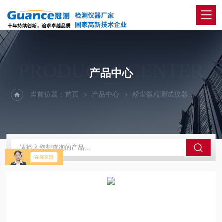
PRODUCTS CENTER
产品中心
当前位置：
首页
产品中心
粉尘微粒测试仪器
粉体综