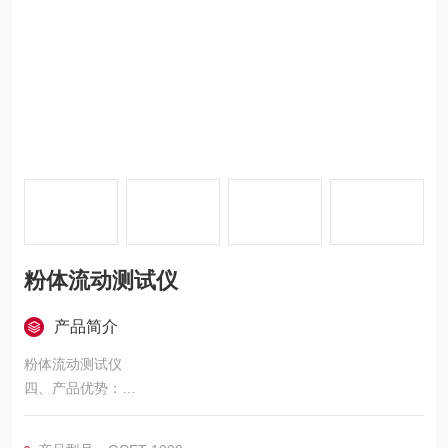
粉体流动测试仪
产品简介
粉体流动测试仪
四、产品优势：
1、与传统物理性质测试仪相比，该产品一机多用，大大提高空间
利用率。