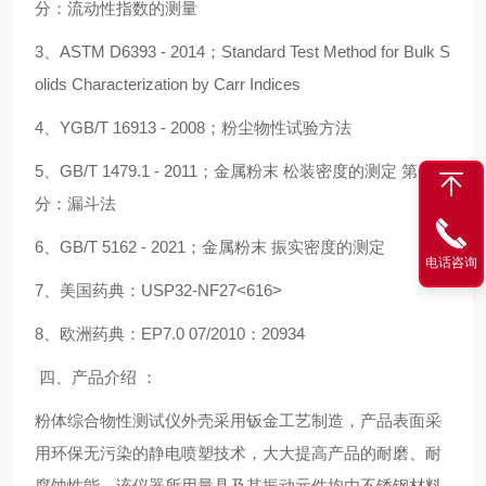
分：流动性指数的测量
3、ASTM D6393 - 2014；Standard Test Method for Bulk S
olids Characterization by Carr Indices
4、YGB/T 16913 - 2008；粉尘物性试验方法
5、GB/T 1479.1 - 2011；金属粉末 松装密度的测定 第一部
分：漏斗法
6、GB/T 5162 - 2021；金属粉末 振实密度的测定
电话咨询
7、美国药典：USP32-NF27<616>
8、欧洲药典：EP7.0 07/2010：20934
四、产品介绍 ：
粉体综合物性测试仪外壳采用钣金工艺制造，产品表面采
用环保无污染的静电喷塑技术，大大提高产品的耐磨、耐
腐蚀性能。该仪器所用量具及其振动元件均由不锈钢材料