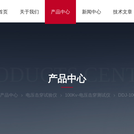
首页
关于我们
产品中心
新闻中心
技术文章
ODUCTS CEN
产品中心
产品中心
电压击穿试验仪
100Kv-电压击穿测试仪
DDJ-