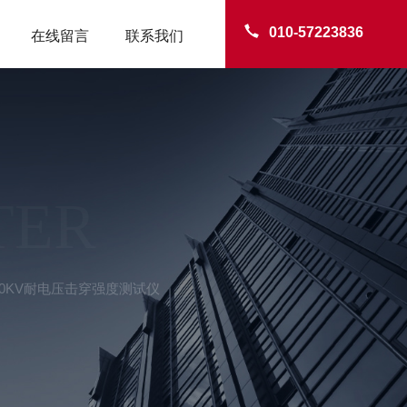
010-57223836
在线留言
联系我们
TER
100KV耐电压击穿强度测试仪