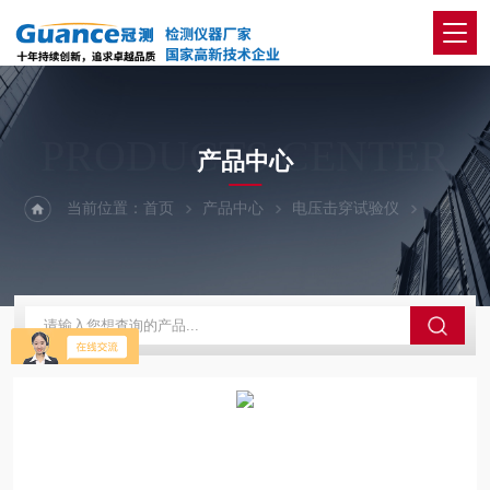
PRODUCTS CENTER
产品中心
当前位置：
首页
产品中心
电压击穿试验仪
100Kv