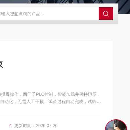
GCDDJ-50Kv绝缘材料电压击穿强度试验机
GCDDJ-100K
仪
触摸屏操作，西门子PLC控制，智能加载并保持恒压，
自动化，无需人工干预，试验过程自动完成，试验完
印
更新时间：2026-07-26