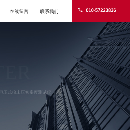
010-57223836
在线留言
联系我们
TER
0KN恒压式粉末压实密度测试仪