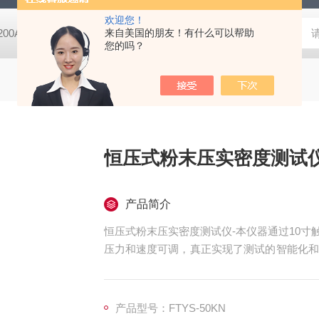
欢迎您！
-200A微动摩擦磨损实验机
来自美国的朋友！有什么可以帮助
GCDDJ-50Kv电压击穿试验仪-微机控制
您的吗？
恒压式粉末压实密度测试
产品简介
恒压式粉末压实密度测试仪-本仪器通过10寸
压力和速度可调，真正实现了测试的智能化和
毕后自动回归到初始位，可对试验数据进行打
产品型号：FTYS-50KN