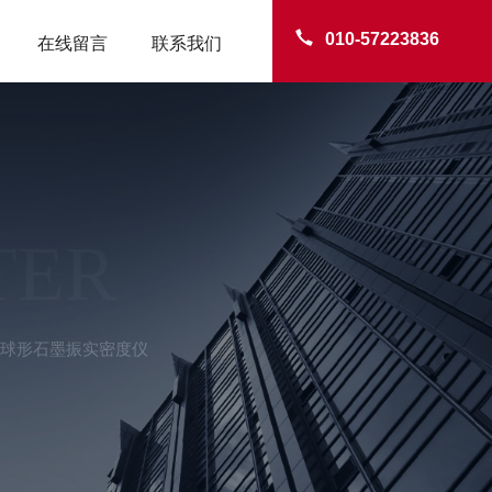
010-57223836
在线留言
联系我们
TER
03球形石墨振实密度仪