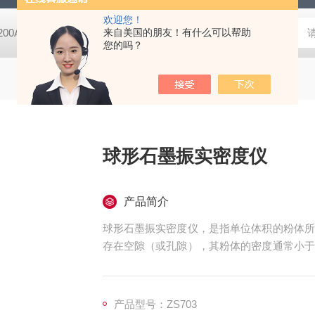
欢迎您！
-200A微动摩擦磨损实验机
来自美国的朋友！有什么可以帮助
GCDDJ-50Kv电压击穿试验仪-微机控制
您的吗？
球形石墨振实密度仪
产品简介
球形石墨振实密度仪，是指单位体积的粉体所
存在空隙（或孔隙），其粉体的密度通常小于
粉体在规定的条件下被振实后的密度。
产品型号：ZS703