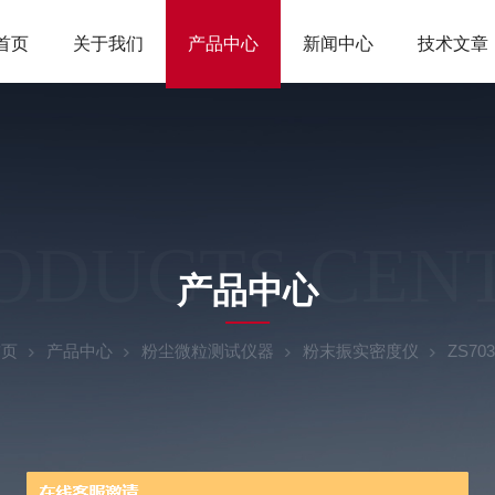
首页
关于我们
产品中心
新闻中心
技术文章
ODUCTS CEN
产品中心
首页
产品中心
粉尘微粒测试仪器
粉末振实密度仪
ZS7