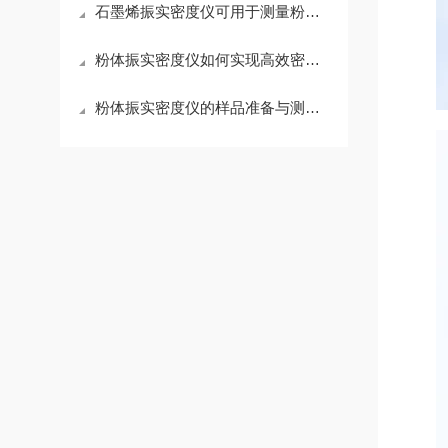
石墨烯振实密度仪可用于测量粉末材料振实密度
粉体振实密度仪如何实现高效密度检测？
粉体振实密度仪的样品准备与测试步骤