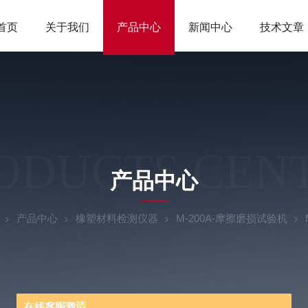
首页
关于我们
产品中心
新闻中心
技术文章
ODUCTS CEN
产品中心
产品中心
橡塑材料检测仪器
M-200A-摩擦磨损试验机