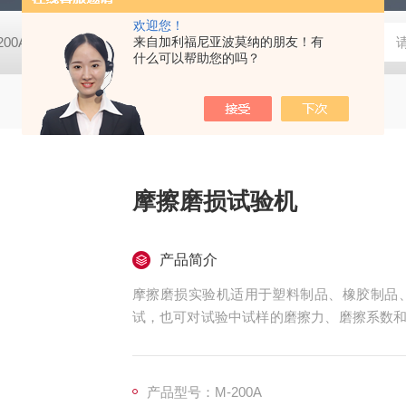
欢迎您！
-200A微动摩擦磨损实验机
来自加利福尼亚波莫纳的朋友！有
GCDDJ-50Kv电压击穿试验仪-微机控制
什么可以帮助您的吗？
摩擦磨损试验机
产品简介
摩擦磨损实验机适用于塑料制品、橡胶制品
试，也可对试验中试样的磨擦力、磨擦系数和
验主机及智能控制系统两大部分构成，通过微
示数值、扭矩、时间曲线，并可以随意设定试
间等多种功能
产品型号：M-200A