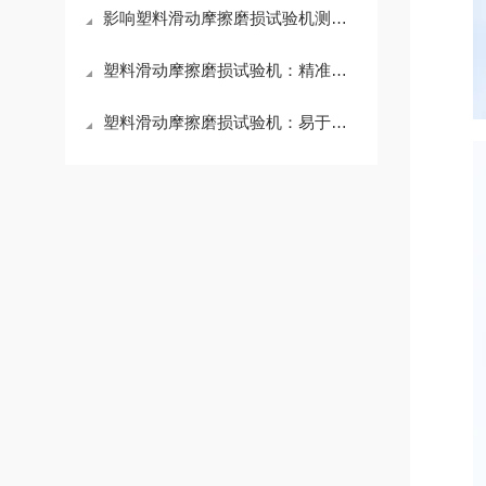
影响塑料滑动摩擦磨损试验机测试结果的关键因素
塑料滑动摩擦磨损试验机：精准评估塑料耐磨性能
塑料滑动摩擦磨损试验机：易于清洁维护，延长使用寿命