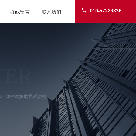
010-57223836
在线留言
联系我们
TER
M-200A摩擦磨损试验机