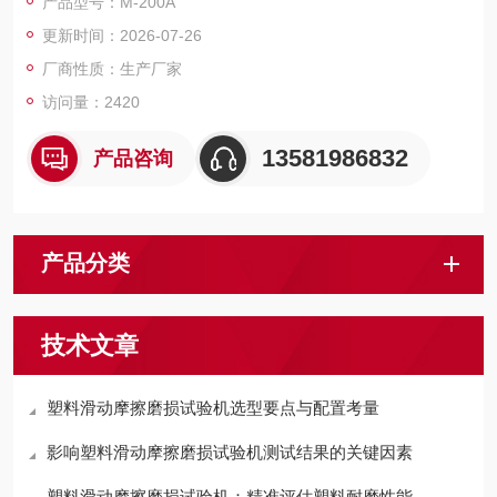
产品型号：M-200A
进行操作试验，在试验过程中同时可以显示数值、扭矩、时间曲
更新时间：2026-07-26
线，并可以随意设定试验次数，显示当前试验数值，设定时间及
当前试验时间等多种功能
厂商性质：生产厂家
访问量：2420
13581986832
产品咨询
产品分类
技术文章
塑料滑动摩擦磨损试验机选型要点与配置考量
影响塑料滑动摩擦磨损试验机测试结果的关键因素
塑料滑动摩擦磨损试验机：精准评估塑料耐磨性能