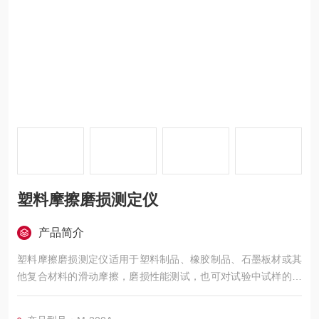
塑料摩擦磨损测定仪
产品简介
塑料摩擦磨损测定仪适用于塑料制品、橡胶制品、石墨板材或其
他复合材料的滑动摩擦，磨损性能测试，也可对试验中试样的磨
擦力、磨擦系数和磨损量进行测定。M-200型摩擦磨损试验机主
要由试验主机及智能控制系统两大部分构成，通过微机控制系统