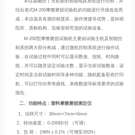
本仪器融合了当前新的智能电路系统进行控制，并
结合老式M-200摩擦磨损试验机的功能进行升级改造而
成，本仪器具有测控精度高，操作便捷等优势，是科研
院所、质检机构、实验室研究选的试验设备。
M-200型摩擦磨损试验机主要由试验主机及智能控
制系统两大部分构成，通过微机控制系统进行操作试
验，在试验过程中同时可以显示数值、扭矩、时间曲
线，并可以随意设定试验次数，显示当前试验数值，设
定时间及当前试验时间等多种功能，随机配备彩色打印
机，可以打印出带有曲线、表格数据等标准要求的试验
报告。
二、
功能特点：
塑料摩擦磨损测定仪
1、试样尺寸： 30mm×7mm×6mm
2、转动速度： 0-200转/分 （可调）
3、负 荷： 196N ± 0.1%（可增至392N）