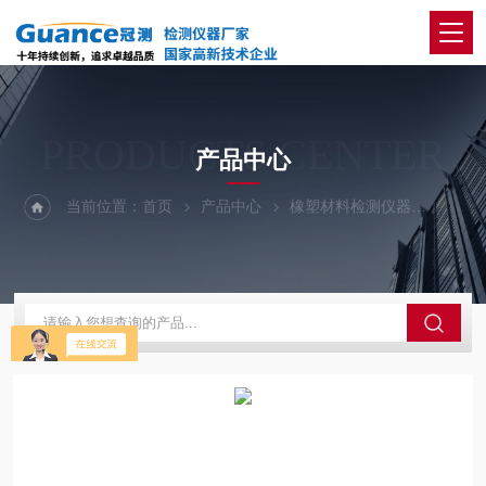
PRODUCTS CENTER
产品中心
当前位置：
首页
产品中心
橡塑材料检测仪器
M-2