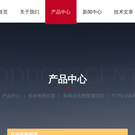
首页
关于我们
产品中心
新闻中心
技术文章
ODUCTS CEN
产品中心
产品中心
粉末检测仪器
粉体压实密度测试仪
FTYS-1