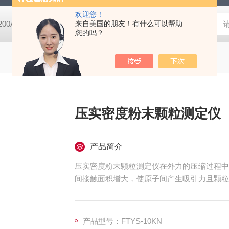
欢迎您！
-200A微动摩擦磨损实验机
来自美国的朋友！有什么可以帮助
GCDDJ-50Kv电压击穿试验仪-微机控制
您的吗？
压实密度粉末颗粒测定仪
产品简介
压实密度粉末颗粒测定仪在外力的压缩过程中
间接触面积增大，使原子间产生吸引力且颗粒
形，较大的孔隙被填充，颗粒间接触面积增
强，从而形成具有一定密度和强度的压坯。
压实密度的计算公式：压实密度=面作用增强
产品型号：FTYS-10KN