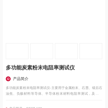
多功能炭素粉末电阻率测试仪
产品简介
多功能炭素粉末电阻率测试仪-主要用于金属粉末、石墨、锻后石
油焦、负极材料等导体、半导体粉末材料电阻率测试，及炭阳
极、石墨棒材等块体材料电阻率测试。