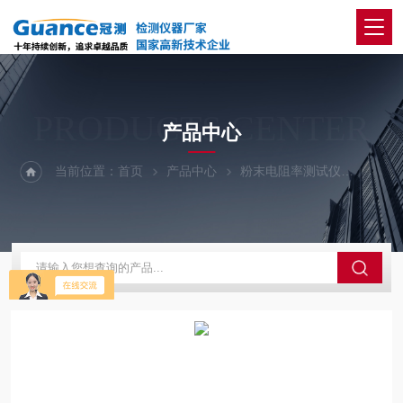
PRODUCTS CENTER
产品中心
当前位置：
首页
产品中心
粉末电阻率测试仪
122