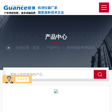
PRODUCTS CENTER
产品中心
当前位置：
首页
产品中心
粉末电阻率测试仪
122