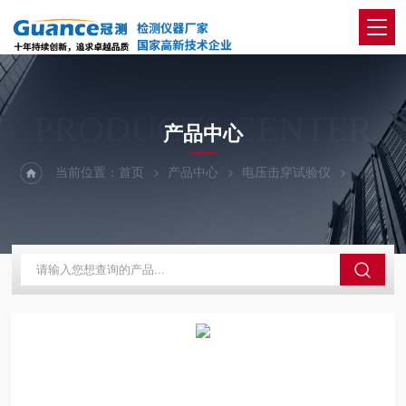
PRODUCTS CENTER
产品中心
当前位置：
首页
产品中心
电压击穿试验仪
50Kv-