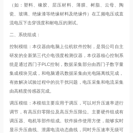
（如：塑料、橡胶、层压材料、薄膜、树脂、云母、陶
瓷、玻璃、绝缘漆等绝缘材料及绝缘件）在工频电压或直
流电压下击穿强度和耐电压的测试。
二、系统组成：
控制模组：本仪器由电脑上位机软件控制，是我公司自主
研发的全新第三代介电强度检测仪器，本仪器核心控制系
统是通过西门子PLC控制，数据采集部分由西门子数字量
集成模块完成，和电脑通讯数据采集由光电隔离线完成，
有效解决试验过程中的抗干扰问题，电压采集和电流采集
由高精度传感器完成。
调压模组：本模组主要应用于调压，可以对升压速率进行
调节，有高压归零限位及高压升压限位。主要硬件组成有
调压器、电机等部件组成。软件操作使用方便，能够实时
显示升压曲线、泄露电流动态曲线，同时升压速率无级可