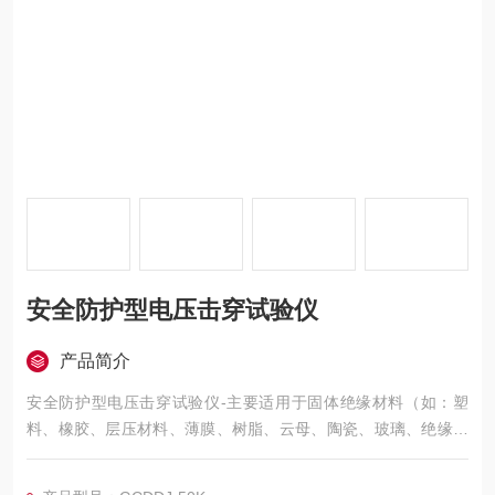
安全防护型电压击穿试验仪
产品简介
安全防护型电压击穿试验仪-主要适用于固体绝缘材料（如：塑
料、橡胶、层压材料、薄膜、树脂、云母、陶瓷、玻璃、绝缘漆
等绝缘材料及绝缘件）在工频电压或直流电压下击穿强度和耐电
压的测试。