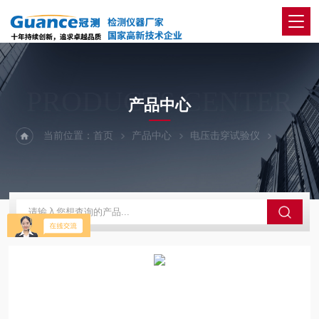
PRODUCTS CENTER
产品中心
当前位置：
首页
产品中心
电压击穿试验仪
50Kv-