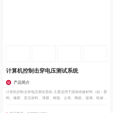
计算机控制击穿电压测试系统
产品简介
计算机控制击穿电压测试系统-主要适用于固体绝缘材料（如：塑
料、橡胶、层压材料、薄膜、树脂、云母、陶瓷、玻璃、绝缘漆
等绝缘材料及绝缘件）在工频电压或直流电压下击穿强度和耐电
压的测试。