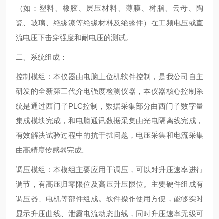
（如：塑料、橡胶、层压材料、薄膜、树脂、云母、陶
瓷、玻璃、绝缘漆等绝缘材料及绝缘件）在工频电压或直
流电压下击穿强度和耐电压的测试。
二、系统组成：
控制模组：本仪器由电脑上位机软件控制，是我公司自主
研发的全新第三代介电强度检测仪器，本仪器核心控制系
统是通过西门子PLC控制，数据采集部分由西门子数字量
集成模块完成，和电脑通讯数据采集由光电隔离线完成，
有效解决试验过程中的抗干扰问题，电压采集和电流采集
由高精度传感器完成。
调压模组：本模组主要应用于调压，可以对升压速率进行
调节，有高压归零限位及高压升压限位。主要硬件组成有
调压器、电机等部件组成。软件操作使用方便，能够实时
显示升压曲线、泄露电流动态曲线，同时升压速率无级可