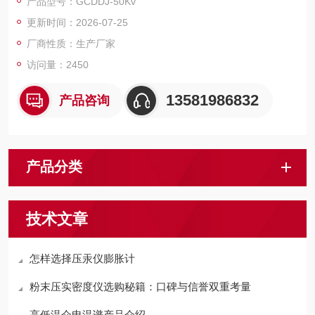
产品型号：GCDDJ-50Kv
更新时间：2026-07-25
厂商性质：生产厂家
访问量：2450
13581986832
产品咨询
产品分类
技术文章
怎样选择压汞仪膨胀计
粉末压实密度仪选购秘籍：口碑与信誉双重考量
高低温介电温谱产品介绍