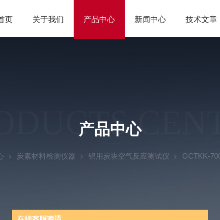
首页
关于我们
产品中心
新闻中心
技术文章
ODUCTS CEN
产品中心
心
炭素材料检测仪器
铝用炭块空气反应测试仪
GCTKK-