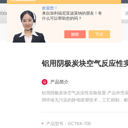
欢迎您！
-200A微动摩擦磨损实验机
来自加利福尼亚波莫纳的朋友！有
GCDDJ-50Kv电压击穿试验仪-微机控制
什么可以帮助您的吗？
铝用阴极炭块空气反应性
产品简介
铝用阴极炭块空气反应性实验装置-产品外壳
用环保无污染的静电喷塑技术，工艺精制，耐
试，确保各项数据稳定，准确、可靠。
产品型号：GCTKK-700