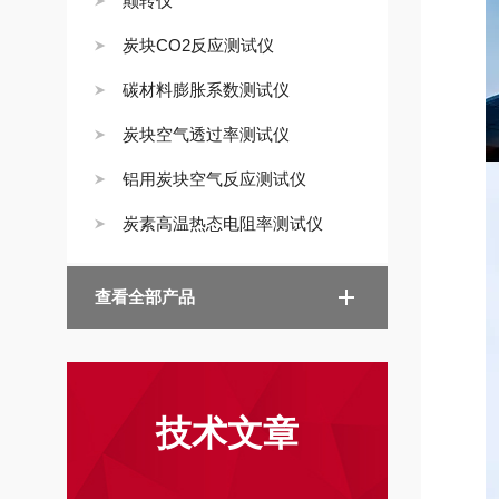
颠转仪
炭块CO2反应测试仪
碳材料膨胀系数测试仪
炭块空气透过率测试仪
铝用炭块空气反应测试仪
炭素高温热态电阻率测试仪
查看全部产品
技术文章