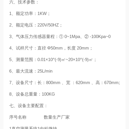
六、技术参数：
1、额定功率：1KW；
2、额定电压：220V/50HZ；
3、气体压力传感器量程：① 0~1Mpa、② -100Kpa~0
4、试样尺寸：直径 Φ50mm，长度 20mm；
5、测量范围：0.01×10^(-9)㎡~20×10^(-9)㎡；
6、最大流速：25L/min
7、设备尺寸：长：800mm 、宽 ：620mm 、高：670mm;
8、设备总重量：100KG
七、设备主要配置：
序号
名称
数量
生产厂家
1
真空测量系统
1
中科微纳