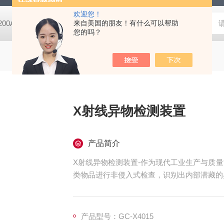
欢迎您！
-200A微动摩擦磨损实验机
来自美国的朋友！有什么可以帮助
GCDDJ-50Kv电压击穿试验仪-微机控制
您的吗？
X射线异物检测装置
产品简介
X射线异物检测装置-作为现代工业生产与质量
类物品进行非侵入式检查，识别出内部潜藏的
产品型号：GC-X4015