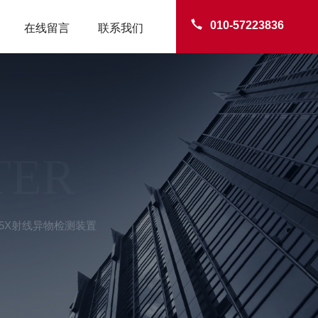
010-57223836
在线留言
联系我们
TER
015X射线异物检测装置