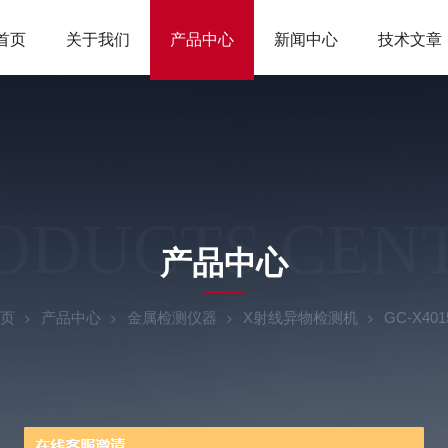
首页
关于我们
产品中心
新闻中心
技术文章
ODUCTS CEN
产品中心
页
产品中心
金属检测仪器
X射线异物检测机
GC-X4