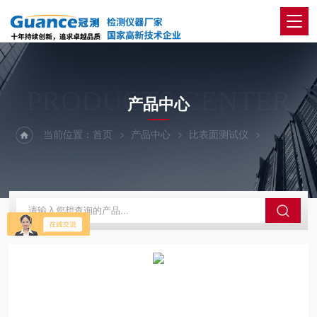
PRODUCTS CENTER
产品中心
当前位置：
首页
产品中心
比表面测试仪
201A-比