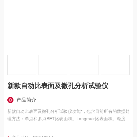
新款自动比表面及微孔分析试验仪
产品简介
新款自动比表面及微孔分析试验仪功能*，包含目前所有的数据处
理方法：单点和多点BET比表面积。Langmuir比表面积。粒度估
算和真密度测试、孔隙率及孔隙度分析