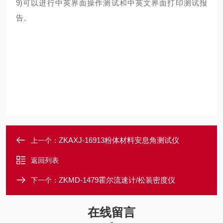
9)可以进行中英界面操作测试和中英文界面打印测试报
告。
ZKAXJ-16913粉体材料安息角测试仪
上一个：
返回列表
ZKMD-1479霍尔流速计/松装密度仪
下一个：
在线留言