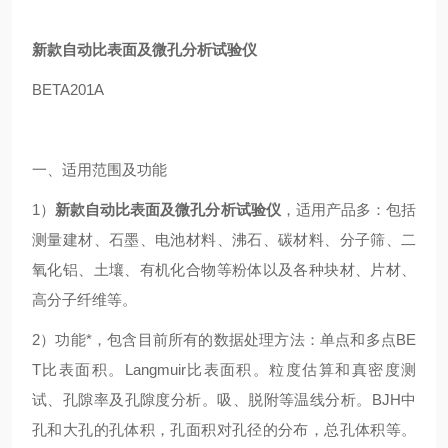
新款自动比表面及微孔分析试验仪
BETA201A
一、适用范围及功能
1）
新款自动比表面及微孔分析试验仪
，适用产品多：包括
测量建材、石墨、电池材料、沸石、碳材料、分子筛、二
氧化铝、土壤、有机化合物等粉体以及各种块材、片材、
高分子纤维等。
2）功能*，包含目前所有的数据处理方法：单点和多点BE
T比表面积。Langmuir比表面积。粒度估算和真密度测
试、孔隙率及孔隙度分析。吸、脱附等温线分析。BJH中
孔和大孔的孔体积，孔面积对孔径的分布，总孔体积等。