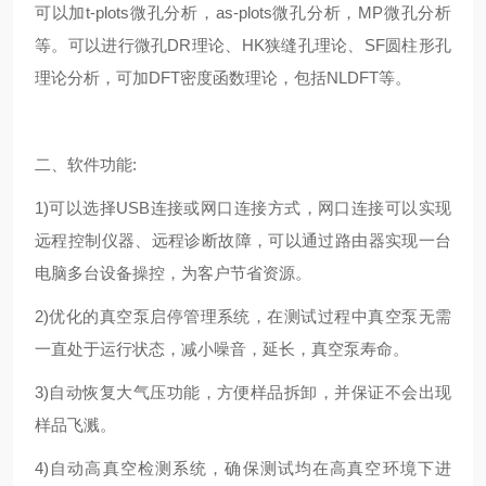
可以加t-plots微孔分析，as-plots微孔分析，MP微孔分析
等。可以进行微孔DR理论、HK狭缝孔理论、SF圆柱形孔
理论分析，可加DFT密度函数理论，包括NLDFT等。
二、软件功能:
1)可以选择USB连接或网口连接方式，网口连接可以实现
远程控制仪器、远程诊断故障，可以通过路由器实现一台
电脑多台设备操控，为客户节省资源。
2)优化的真空泵启停管理系统，在测试过程中真空泵无需
一直处于运行状态，减小噪音，延长，真空泵寿命。
3)自动恢复大气压功能，方便样品拆卸，并保证不会出现
样品飞溅。
4)自动高真空检测系统，确保测试均在高真空环境下进