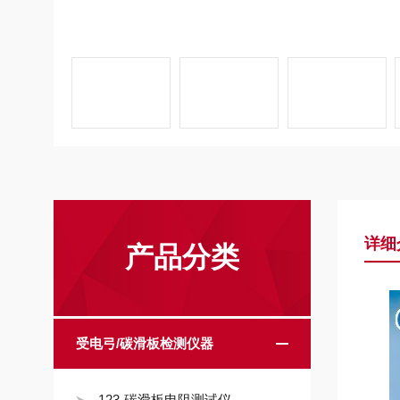
详细
产品分类
受电弓/碳滑板检测仪器
123-碳滑板电阻测试仪