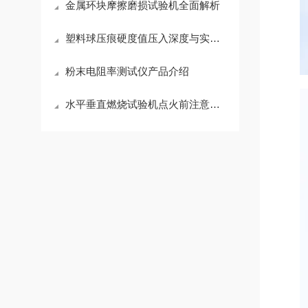
金属环块摩擦磨损试验机全面解析
塑料球压痕硬度值压入深度与实验负荷的函数关系表
粉末电阻率测试仪产品介绍
水平垂直燃烧试验机点火前注意事项