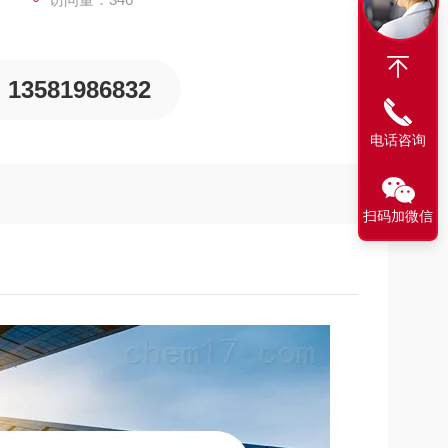
13581986832
电话咨询
扫码加微信