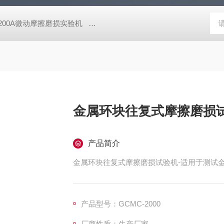
-200A微动摩擦磨损实验机
GCDDJ-50Kv电压击穿试验仪-微机控制
金属环块往复式摩擦磨损
产品简介
金属环块往复式摩擦磨损试验机-适用于测试
产品型号：GCMC-2000
厂商性质：生产厂家