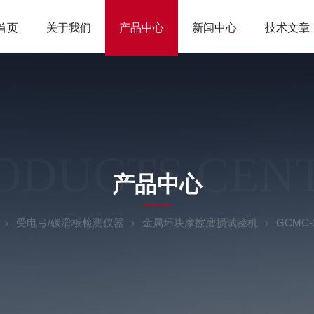
首页
关于我们
产品中心
新闻中心
技术文章
ODUCTS CEN
产品中心
受电弓/碳滑板检测仪器
金属环块摩擦磨损试验机
GCMC