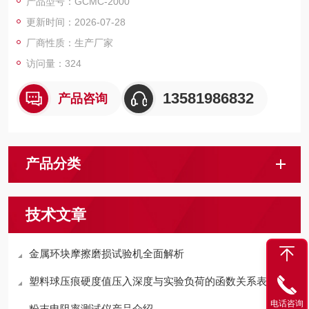
产品型号：GCMC-2000
更新时间：2026-07-28
厂商性质：生产厂家
访问量：324
13581986832
产品咨询
产品分类
技术文章
金属环块摩擦磨损试验机全面解析
塑料球压痕硬度值压入深度与实验负荷的函数关系表
电话咨询
粉末电阻率测试仪产品介绍