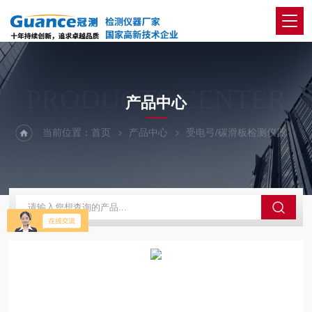
PRODUCTS CENTER
产品中心
当前位置：
首页
产品中心
受电弓/碳滑板检测仪器