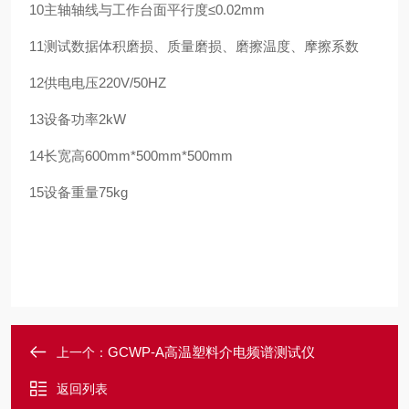
10主轴轴线与工作台面平行度≤0.02mm
11测试数据体积磨损、质量磨损、磨擦温度、摩擦系数
12供电电压220V/50HZ
13设备功率2kW
14长宽高600mm*500mm*500mm
15
设备重量
75kg
GCWP-A高温塑料介电频谱测试仪
上一个：
返回列表