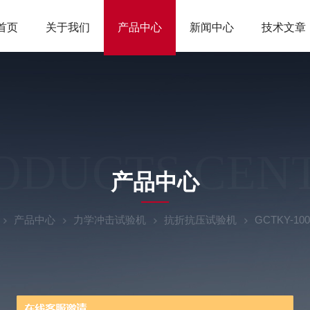
首页
关于我们
产品中心
新闻中心
技术文章
ODUCTS CEN
产品中心
产品中心
力学冲击试验机
抗折抗压试验机
GCTKY-