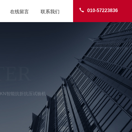
010-57223836
在线留言
联系我们
TER
100KN智能抗折抗压试验机