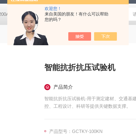
欢迎您！
-200A微动摩擦磨损实验机
来自美国的朋友！有什么可以帮助
GCDDJ-50Kv电压击穿试验仪-微机控制
您的吗？
智能抗折抗压试验机
产品简介
智能抗折抗压试验机-用于测定建材、交通基
控、工程设计、科研等提供关键数据支撑。
产品型号：GCTKY-100KN