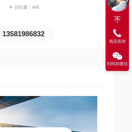
访问量：446
13581986832
电话咨询
扫码加微信