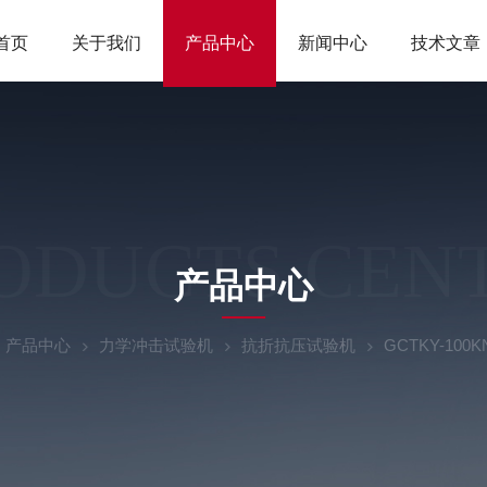
首页
关于我们
产品中心
新闻中心
技术文章
ODUCTS CEN
产品中心
产品中心
力学冲击试验机
抗折抗压试验机
GCTKY-1