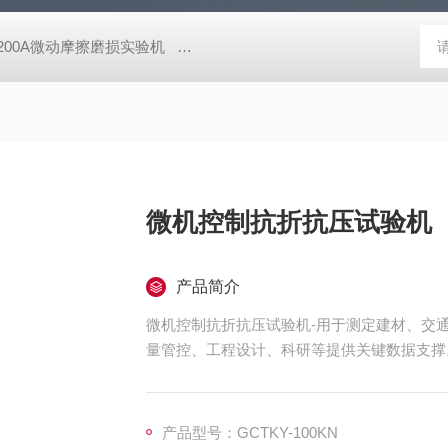
-200A微动摩擦磨损实验机
GCDDJ-50Kv电压击穿试验仪-微机控制
微机控制抗折抗压试验机
产品简介
微机控制抗折抗压试验机-用于测定建材、交
量管控、工程设计、科研等提供关键数据支撑
产品型号：GCTKY-100KN