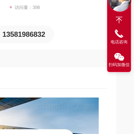
访问量：398
13581986832
电话咨询
扫码加微信