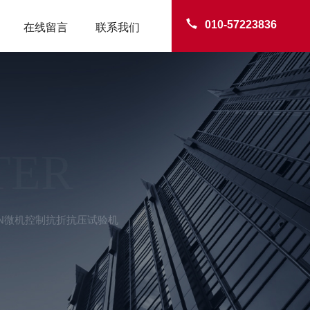
010-57223836
在线留言
联系我们
TER
00KN微机控制抗折抗压试验机