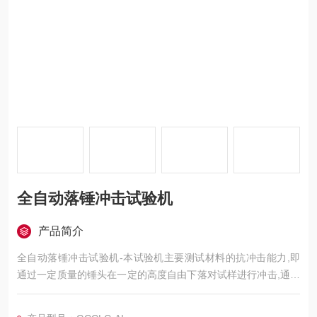
全自动落锤冲击试验机
产品简介
全自动落锤冲击试验机-本试验机主要测试材料的抗冲击能力,即
通过一定质量的锤头在一定的高度自由下落对试样进行冲击,通过
高速率同步采集锤头对试样冲击接触后的数据,分析试样的抗冲击
能力及试样的损坏和断裂状态。