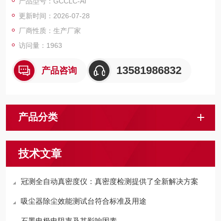
产品型号：GCCLC-AI
更新时间：2026-07-28
厂商性质：生产厂家
访问量：1963
13581986832
产品咨询
产品分类
技术文章
冠测全自动真密度仪：真密度检测提供了全新解决方案
吸尘器除尘效能测试台符合标准及用途
石墨电极电阻率及其影响因素