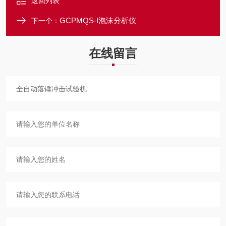
返回列表
GCPMQS-I泡沫分析仪
下一个：
在线留言