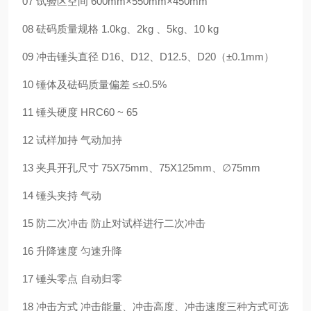
07 试验区空间 600mm×550mm×450mm
08 砝码质量规格 1.0kg、2kg 、5kg、10 kg
09 冲击锤头直径 D16、D12、D12.5、D20（±0.1mm）
10 锤体及砝码质量偏差 ≤±0.5%
11 锤头硬度 HRC60 ~ 65
12 试样加持 气动加持
13 夹具开孔尺寸 75X75mm、75X125mm、∅75mm
14 锤头夹持 气动
15 防二次冲击 防止对试样进行二次冲击
16 升降速度 匀速升降
17 锤头零点 自动归零
18 冲击方式 冲击能量、冲击高度、冲击速度三种方式可选