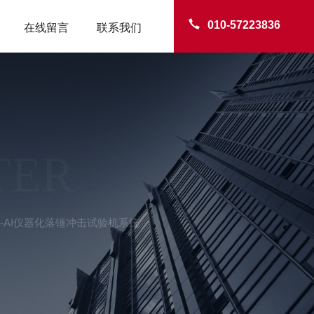
010-57223836
在线留言
联系我们
TER
C-AI仪器化落锤冲击试验机系统