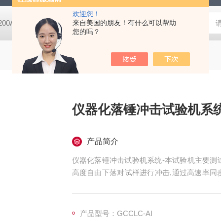
欢迎您！
-200A微动摩擦磨损实验机
来自美国的朋友！有什么可以帮助
GCDDJ-50Kv电压击穿试验仪-微机控制
您的吗？
仪器化落锤冲击试验机系
产品简介
仪器化落锤冲击试验机系统-本试验机主要测
高度自由下落对试样进行冲击,通过高速率同
击能力及试样的损坏和断裂状态。
产品型号：GCCLC-AI