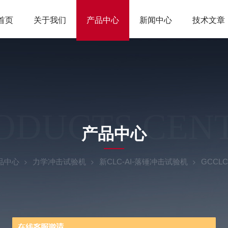
首页
关于我们
产品中心
新闻中心
技术文章
ODUCTS CEN
产品中心
品中心
力学冲击试验机
新CLC-AI-落锤冲击试验机
GCCL