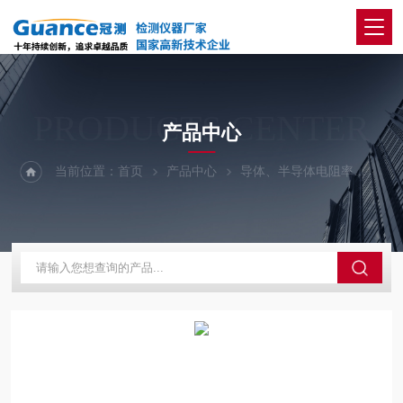
PRODUCTS CENTER
产品中心
当前位置：
首页
产品中心
导体、半导体电阻率
半导