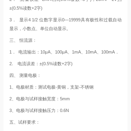
±(0.5%读数+2字)
3． 显示4 1/2 位数字显示0—19999具有极性和过载自动
显示，小数点、单位自动显示。
三、 恒流源：
1． 电流输出：10μA、100μA、1mA、10mA、100mA．
2. 电流误差：±(0.5%读数+2字)
四、 测量电极：
1、电极材质：测试电极-黄铜，支架-不锈钢
2、电极与试样接触宽度：5mm
3、电极与试样接触压力：0.6N
五、试样要求：