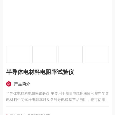
半导体电材料电阻率试验仪
产品简介
半导体电材料电阻率试验仪-主要用于测量电缆用橡胶和塑料半导
电材料中间试样电阻率以及各种导电橡塑产品电阻，也可使用四
端子测试夹，对金属导体材料及产品的低、中值电阻进行测量。