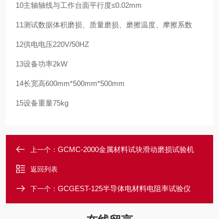
10主轴轴线与工作台面平行度≤0.02mm
11测试数据体积磨损、质量磨损、磨擦温度、摩擦系数
12供电电压220V/50HZ
13设备功率2kW
14长宽高600mm*500mm*500mm
15
设备重量
75kg
GCMC-2000金属材料试块滑动磨损试验机
上一个：
返回列表
GCGEST-125半导体电材料电阻率试验仪
下一个：