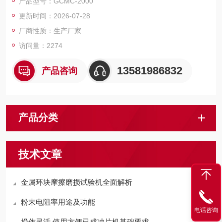
产品型号：GCMC-2000
更新时间：2026-07-28
厂商性质：生产厂家
访问量：2274
13581986832
产品咨询
产品分类
技术文章
金属环块摩擦磨损试验机全面解析
粉末电阻率用途及功能
电话咨询
操作灵活,使用方便已成冲片机基础要求