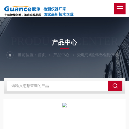
PRODUCTS CENTER
产品中心
当前位置：
首页
产品中心
受电弓/碳滑板检测仪器