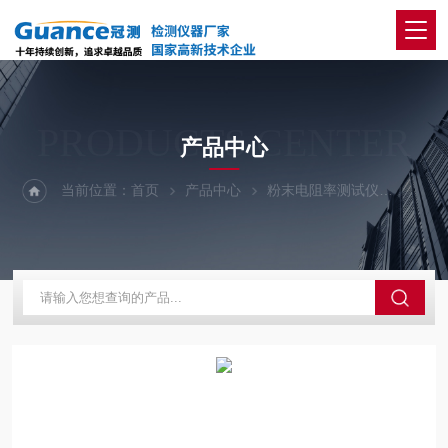
PRODUCTS CENTER
产品中心
当前位置：
首页
产品中心
粉末电阻率测试仪
二探针