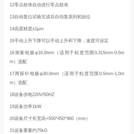
12零点校准自动进行零点校准
13自动复位试验完成后自动复原到初始位
14高度精度±1μm
15手动上升下降可以手动上升和下降，速度可设定
16测量电极φ16.0mm（适用于粒度范围0.315mm-0.5m
m）选配
17两探针电极φ30.0mm（适用于粒度范围0.5mm-1.0m
m）选配
18设备供电220V/50HZ
19设备功率1kW
20设备尺寸长宽高=550*450*960（mm）
21设备重量约75kG