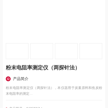
粉末电阻率测定仪（两探针法）
产品简介
粉末电阻率测定仪（两探针法），本仪器用于炭素原料和焦炭粉
末电阻率的测定
主要适用于煅后无烟煤、石墨、炭黑、焙烧碎、煅后石油焦、石
墨化焦、针状焦等炭素生产用原料及焦炭粉末电阻率的测定