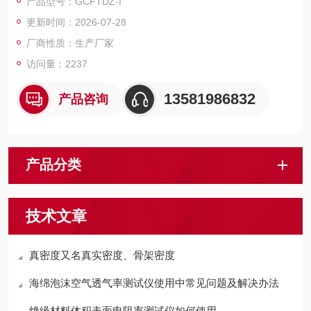
产品型号：GCFTDZ-I
更新时间：2026-07-28
厂商性质：生产厂家
访问量：2237
13581986832
产品咨询
产品分类
技术文章
真密度又名真实密度、骨架密度
海绵泡沫空气透气率测试仪使用中常见问题及解决办法
绝缘材料体积表面电阻率测试仪如何使用