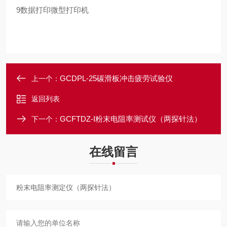
9
数据打印
微型打印机
GCDPL-25碳滑板冲击疲劳试验仪
上一个：
返回列表
GCFTDZ-I粉末电阻率测试仪（两探针法）
下一个：
在线留言