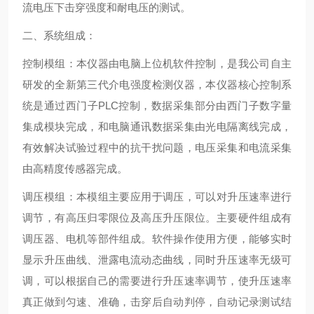
流电压下击穿强度和耐电压的测试。
二、系统组成：
控制模组：本仪器由电脑上位机软件控制，是我公司自主
研发的全新第三代介电强度检测仪器，本仪器核心控制系
统是通过西门子PLC控制，数据采集部分由西门子数字量
集成模块完成，和电脑通讯数据采集由光电隔离线完成，
有效解决试验过程中的抗干扰问题，电压采集和电流采集
由高精度传感器完成。
调压模组：本模组主要应用于调压，可以对升压速率进行
调节，有高压归零限位及高压升压限位。主要硬件组成有
调压器、电机等部件组成。软件操作使用方便，能够实时
显示升压曲线、泄露电流动态曲线，同时升压速率无级可
调，可以根据自己的需要进行升压速率调节，使升压速率
真正做到匀速、准确，击穿后自动判停，自动记录测试结