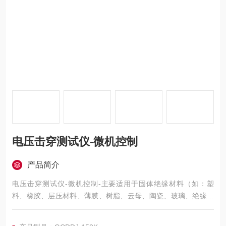
电压击穿测试仪-微机控制
产品简介
电压击穿测试仪-微机控制-主要适用于固体绝缘材料（如：塑
料、橡胶、层压材料、薄膜、树脂、云母、陶瓷、玻璃、绝缘漆
等绝缘材料及绝缘件）在工频电压或直流电压下击穿强度和耐电
压的测试。