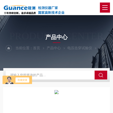
PRODUCTS CENTER
产品中心
当前位置：
首页
产品中心
电压击穿试验仪
150Kv