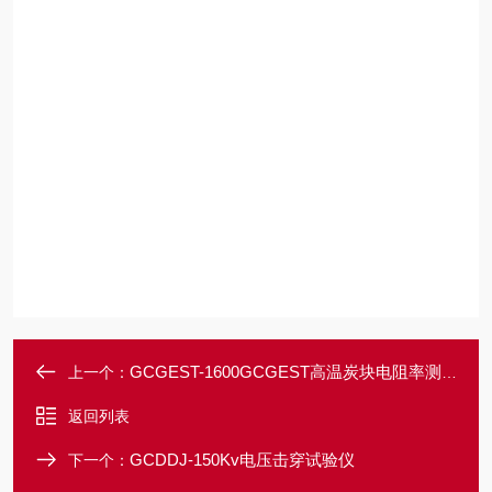
GCGEST-1600GCGEST高温炭块电阻率测定仪1600
上一个：
返回列表
GCDDJ-150Kv电压击穿试验仪
下一个：