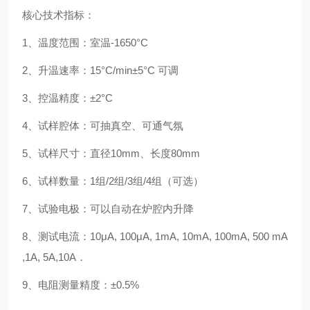
核心技术指标：
1、温度范围：室温-1650°C
2、升温速率：15°C/min±5°C 可调
3、控温精度：±2°C
4、试样腔体：可抽真空、可通气氛
5、试样尺寸：直径10mm、长度80mm
6、试样数量：1组/2组/3组/4组（可选）
7、试验电极：可以自动在炉腔内升降
8、测试电流：10μA, 100μA, 1mA, 10mA, 100mA, 500 mA
,1A, 5A,10A．
9、电阻测量精度：±0.5%