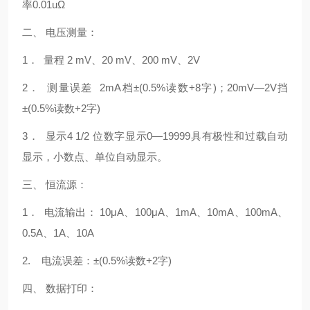
率0.01uΩ
二、 电压测量：
1． 量程 2 mV、20 mV、200 mV、2V
2． 测量误差 2mA档±(0.5%读数+8字)；20mV—2V挡
±(0.5%读数+2字)
3． 显示4 1/2 位数字显示0—19999具有极性和过载自动
显示，小数点、单位自动显示。
三、 恒流源：
1． 电流输出： 10μA、100μA、1mA、10mA、100mA、
0.5A、1A、10A
2. 电流误差：±(0.5%读数+2字)
四、 数据打印：