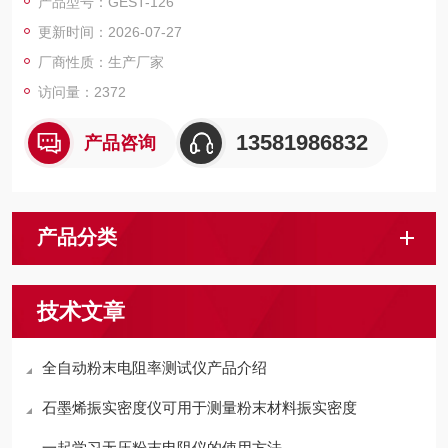
产品型号：GEST-126
阻,要求在规定的压力条件下进行测试.便于进行有效数据的测试及
更新时间：2026-07-27
对比.
厂商性质：生产厂家
访问量：2372
13581986832
产品咨询
产品分类
技术文章
全自动粉末电阻率测试仪产品介绍
石墨烯振实密度仪可用于测量粉末材料振实密度
一起学习无压粉末电阻仪的使用方法