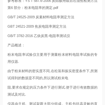
参考标准：YS T 587.6-2006 炭阳极用煅后石油焦检测方法
第6 部分：粉末电阻率的测定.pdf
GB/T 24525-2009 炭素材料电阻率测定方法
GBT 24521-2009 焦炭电阻率测定方法
GB/T 3782-2016 乙炔炭黑-电阻率测试仪
产品概述：
粉末电阻率试验仪主要用于测量粉末材料电阻率试验的专
用仪器.
由于粉末材料的密实度不同,在松装和振实密度条件下,所测
试得到的数据是不同的,所以测试粉末电
阻,要求在规定的压力条件下进行测试.便于进行有效数据的
测试及对比.
仪器由主机、测试架两大部分组成。主机包括高灵敏的直