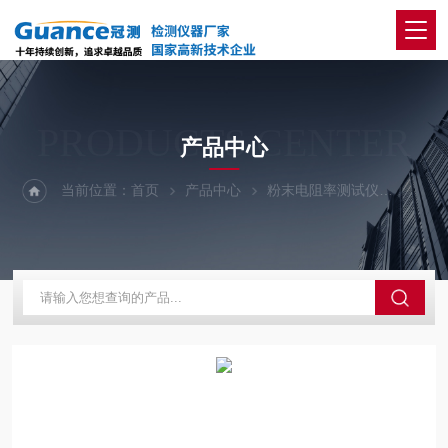
PRODUCTS CENTER
产品中心
当前位置：
首页
产品中心
粉末电阻率测试仪
全自动