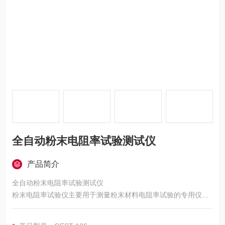
全自动粉末电阻率试验测试仪
产品简介
全自动粉末电阻率试验测试仪
粉末电阻率试验仪主要用于测量粉末材料电阻率试验的专用仪器.
由于粉末材料的密实度不同,在松装和振实密度条件下,所测试得到
的数据是不同的,所以测试粉末电