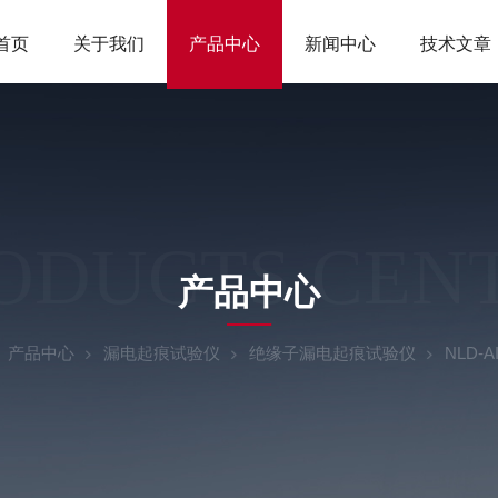
首页
关于我们
产品中心
新闻中心
技术文章
ODUCTS CEN
产品中心
产品中心
漏电起痕试验仪
绝缘子漏电起痕试验仪
NLD-