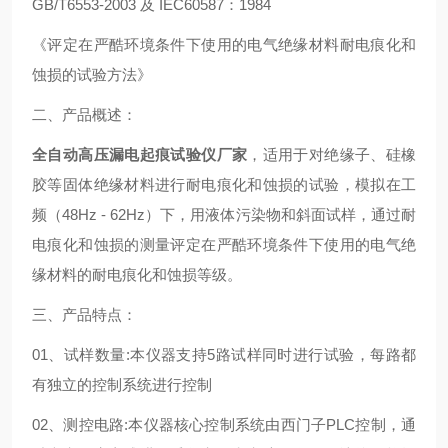
GB/T6553-2003 及 IEC60587：1984
《评定在严酷环境条件下使用的电气绝缘材料耐电痕化和
蚀损的试验方法》
二、产品概述：
全自动高压漏电起痕试验仪厂家
，适用于对绝缘子、硅橡
胶等固体绝缘材料进行耐电痕化和蚀损的试验，模拟在工
频（48Hz - 62Hz）下，用液体污染物和斜面试样，通过耐
电痕化和蚀损的测量评定在严酷环境条件下使用的电气绝
缘材料的耐电痕化和蚀损等级。
三、产品特点：
01、试样数量:本仪器支持5路试样同时进行试验，每路都
有独立的控制系统进行控制
02、测控电路:本仪器核心控制系统由西门子PLC控制，通