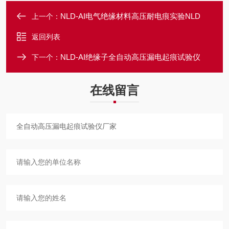
NLD-AI电气绝缘材料高压耐电痕实验NLD
上一个：
返回列表
NLD-AI绝缘子全自动高压漏电起痕试验仪
下一个：
在线留言