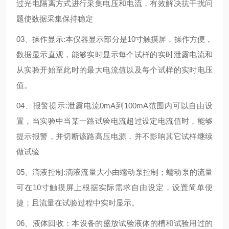
过光电隔离方式进行采集电压和电流，有效解决抗干扰问
题使数据采集保持稳定
03、操作显示:本仪器显示部分是10寸触摸屏，操作方便，
数据显示直观，能够实时显示每个试样的实时泄露电流和
从实验开始至此时的最大电流值以及每个试样的实时电压
值。
04、报警提示:泄露电流0mA到100mA范围内可以自由设
置，当实验中当某一路试验电流超过设定电流值时，能够
提示报警，并切断该路高压电源，并不影响其它试样继续
做试验
05、滴液控制:滴液流量大小由蠕动泵控制；蠕动泵的流量
可在10寸触摸屏上根据实际需求自由设定，设置简单便
捷；且流量在试验过程中实时显示。
06、液体回收：本设备的盛放试验液体的槽和试验用过的