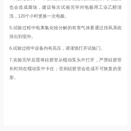
也会造成腐蚀，建议每次试验完毕对电极用工业乙醇清
洗，120个小时更换一次电极。
5.试验过程中电离氯化铵分解的有害气体要通过排风系统
排出到室外。
6.试验过程中设备内有高压，请谨慎打开试验门。
7.实验完毕后需将硅胶管从蠕动泵头中打开，严禁硅胶管
长时间在蠕动泵中卡住；否则硅胶管会造成不可恢复的变
形。