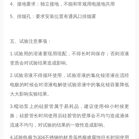
4、接地要求：独立接地，不能和常规用电接地共用
5、排烟孔：要求安装位置有通风口排烟雾
五、试验注意事项：
1.试验用的溶液要现用现配，不得长时间保存；否则溶液
变质会对试验结果造成影响。
2.试验溶液不得循环使用，试验溶液的氯化铵溶液在流经
电极的时候会对溶液电解使试验溶液中的氯化铵容量降低
大大影响实验结果。
3.蠕动泵上的硅胶管属于易耗品，建议使用48小时候更
换；硅胶管长时间使用后硅胶管的壁厚会不均匀造成液体
流速不均匀，对试验的结果的一致性造成影响。
4.试验电极为304不锈钢的材质虽然极难腐蚀但长时间使用