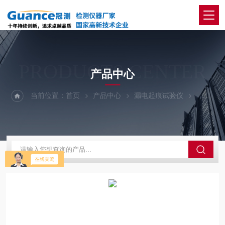
PRODUCTS CENTER
产品中心
当前位置：
首页
产品中心
漏电起痕试验仪
高压漏电