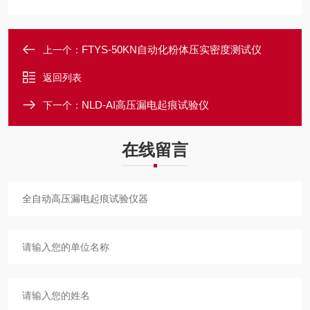
FTYS-50KN自动化粉体压实密度测试仪
上一个：
返回列表
NLD-AI高压漏电起痕试验仪
下一个：
在线留言