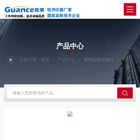
PRODUCTS CENTER
产品中心
当前位置：
首页
产品中心
漏电起痕试验仪
高压漏电