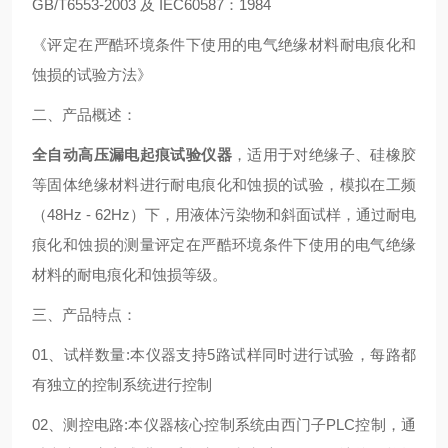
GB/T6553-2003 及 IEC60587：1984
《评定在严酷环境条件下使用的电气绝缘材料耐电痕化和
蚀损的试验方法》
二、产品概述：
全自动高压漏电起痕试验仪器
，适用于对绝缘子、硅橡胶
等固体绝缘材料进行耐电痕化和蚀损的试验，模拟在工频
（48Hz - 62Hz）下，用液体污染物和斜面试样，通过耐电
痕化和蚀损的测量评定在严酷环境条件下使用的电气绝缘
材料的耐电痕化和蚀损等级。
三、产品特点：
01、试样数量:本仪器支持5路试样同时进行试验，每路都
有独立的控制系统进行控制
02、测控电路:本仪器核心控制系统由西门子PLC控制，通