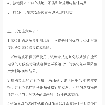
4、接地要求：独立接地，不能和常规用电接地共用
5、排烟孔：要求安装位置有通风口排烟雾
五、试验注意事项：
1.试验用的溶液要现用现配，不得长时间保存；否则溶液
变质会对试验结果造成影响。
2.试验溶液不得循环使用，试验溶液的氯化铵溶液在流经
电极的时候会对溶液电解使试验溶液中的氯化铵容量降低
大大影响实验结果。
3.蠕动泵上的硅胶管属于易耗品，建议使用48小时候更
换；硅胶管长时间使用后硅胶管的壁厚会不均匀造成液体
流速不均匀，对试验的结果的一致性造成影响。
4.试验电极为304不锈钢的材质虽然极难腐蚀但长时间使用