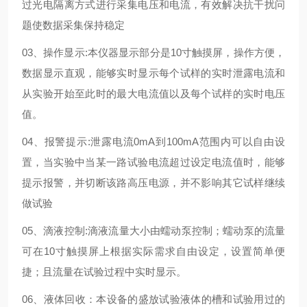
过光电隔离方式进行采集电压和电流，有效解决抗干扰问
题使数据采集保持稳定
03、操作显示:本仪器显示部分是10寸触摸屏，操作方便，
数据显示直观，能够实时显示每个试样的实时泄露电流和
从实验开始至此时的最大电流值以及每个试样的实时电压
值。
04、报警提示:泄露电流0mA到100mA范围内可以自由设
置，当实验中当某一路试验电流超过设定电流值时，能够
提示报警，并切断该路高压电源，并不影响其它试样继续
做试验
05、滴液控制:滴液流量大小由蠕动泵控制；蠕动泵的流量
可在10寸触摸屏上根据实际需求自由设定，设置简单便
捷；且流量在试验过程中实时显示。
06、液体回收：本设备的盛放试验液体的槽和试验用过的