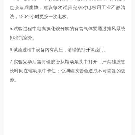
也会造成腐蚀，建议每次试验完毕对电极用工业乙醇清
洗，120个小时更换一次电极。
5.试验过程中电离氯化铵分解的有害气体要通过排风系统
排出到室外。
6.试验过程中设备内有高压，请谨慎打开试验门。
7.实验完毕后需将硅胶管从蠕动泵头中打开，严禁硅胶管
长时间在蠕动泵中卡住；否则硅胶管会造成不可恢复的变
形。