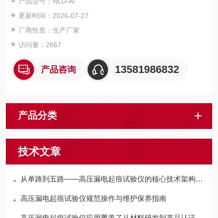
产品型号：NLD-AI
境条件下使用的电气绝缘材料的耐电痕化和蚀损等级。
更新时间：2026-07-27
厂商性质：生产厂家
访问量：2667
13581986832
产品咨询
产品分类
技术文章
从单路到五路——高压漏电起痕试验仪的核心技术架构与工程化设计
高压漏电起痕试验仪规范操作与维护保养指南
高压漏电起痕试验仪应用覆盖了从材料研发到产品认证的多个环节