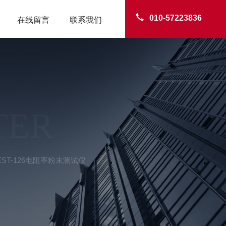
010-57223836
在线留言
联系我们
TER
EST-126电阻率粉末测试仪