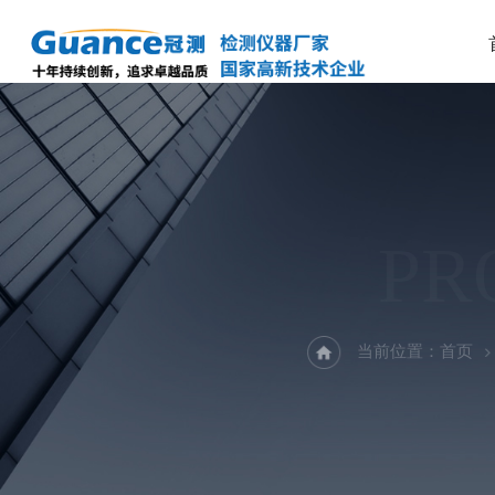
PR
当前位置：
首页