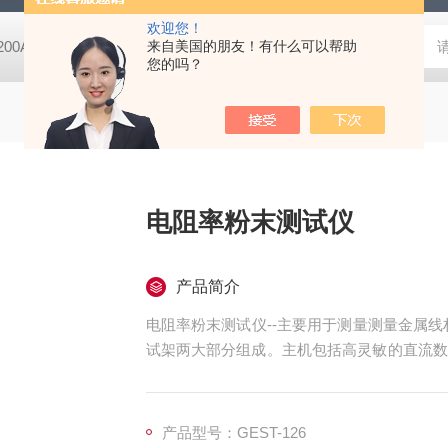
欢迎您！
-200A微动摩擦磨损实验机
来自美国的朋友！有什么可以帮助
GCDDJ-50Kv电压击穿试验仪-微机控制
您的吗？
电阻率粉末测试仪
产品简介
电阻率粉末测试仪--主要用于测量测量金属
试架两大部分组成。主机包括高灵敏的直流数
摸屏进行操作和设置，页面布局合理，人性化
产品型号：GEST-126