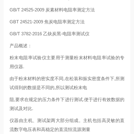
GB/T 24525-2009 炭素材料电阻率测定方法
GBT 24521-2009 焦炭电阻率测定方法
GB/T 3782-2016 乙炔炭黑-电阻率测试仪
产品概述：
粉末电阻率试验仪主要用于测量粉末材料电阻率试验的专
用仪器.
由于粉末材料的密实度不同,在松装和振实密度条件下,所测
试得到的数据是不同的,所以测试粉末电
阻,要求在规定的压力条件下进行测试.便于进行有效数据的
测试及对比.
仪器由主机、测试架两大部分组成。主机包括高灵敏的直
流数字电压表和高稳定的直流恒流源测量