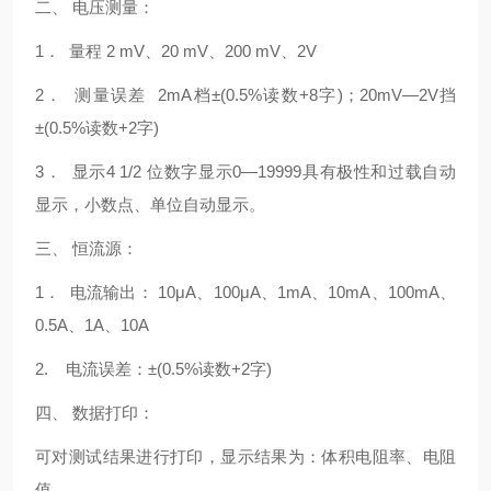
二、 电压测量：
1． 量程 2 mV、20 mV、200 mV、2V
2． 测量误差 2mA档±(0.5%读数+8字)；20mV—2V挡
±(0.5%读数+2字)
3． 显示4 1/2 位数字显示0—19999具有极性和过载自动
显示，小数点、单位自动显示。
三、 恒流源：
1． 电流输出： 10μA、100μA、1mA、10mA、100mA、
0.5A、1A、10A
2. 电流误差：±(0.5%读数+2字)
四、 数据打印：
可对测试结果进行打印，显示结果为：体积电阻率、电阻
值