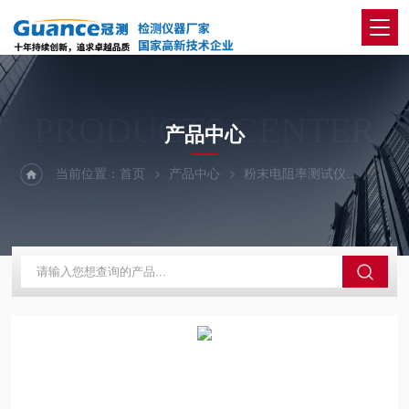
PRODUCTS CENTER
产品中心
当前位置：
首页
产品中心
粉末电阻率测试仪
全自动