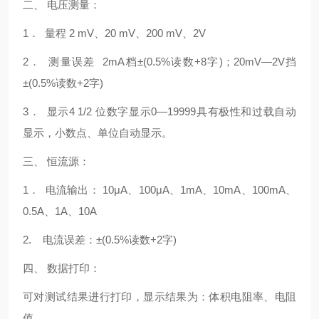
二、 电压测量：
1． 量程 2 mV、20 mV、200 mV、2V
2． 测量误差 2mA档±(0.5%读数+8字)；20mV—2V挡
±(0.5%读数+2字)
3． 显示4 1/2 位数字显示0—19999具有极性和过载自动
显示，小数点、单位自动显示。
三、 恒流源：
1． 电流输出： 10μA、100μA、1mA、10mA、100mA、
0.5A、1A、10A
2. 电流误差：±(0.5%读数+2字)
四、 数据打印：
可对测试结果进行打印，显示结果为：体积电阻率、电阻
值