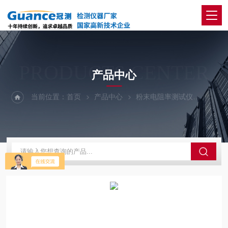
PRODUCTS CENTER
产品中心
当前位置：
首页
产品中心
粉末电阻率测试仪
全自动