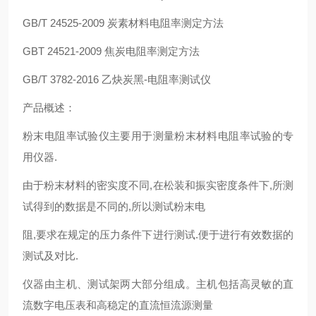
GB/T 24525-2009 炭素材料电阻率测定方法
GBT 24521-2009 焦炭电阻率测定方法
GB/T 3782-2016 乙炔炭黑-电阻率测试仪
产品概述：
粉末电阻率试验仪主要用于测量粉末材料电阻率试验的专
用仪器.
由于粉末材料的密实度不同,在松装和振实密度条件下,所测
试得到的数据是不同的,所以测试粉末电
阻,要求在规定的压力条件下进行测试.便于进行有效数据的
测试及对比.
仪器由主机、测试架两大部分组成。主机包括高灵敏的直
流数字电压表和高稳定的直流恒流源测量