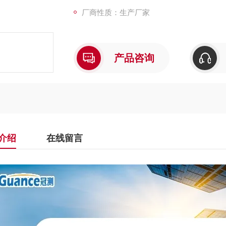
按照标准要求，步测试空槽电阻并记录，第二
厂商性质：生产厂家
公式，计算得到不同电压下的电阻率。
产品咨询
介绍
在线留言