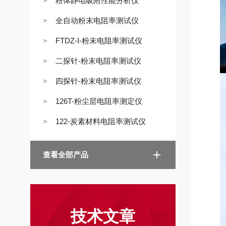
粉体静电吸附性能分析仪
全自动粉末电阻率测试仪
FTDZ-I-粉末电阻率测试仪
二探针-粉末电阻率测试仪
四探针-粉末电阻率测试仪
126T-粉尘层电阻率测定仪
122-炭素材料电阻率测试仪
查看全部产品
技术文章