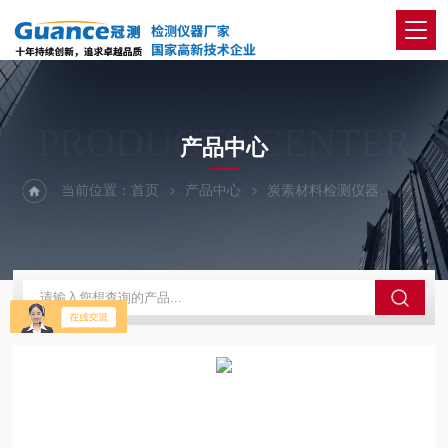
PRODUCTS CENTER
产品中心
当前位置：
首页
产品中心
炭素材料检测仪器
铝用炭