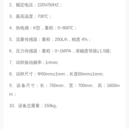
2、额定电压：220V/50HZ；
3、最高温度：700℃；
4、热电偶：K型，量程：0~800℃；
5、流量传感器：量程：250L/h，精度 4%；
6、压力传感器：量程：0~1MPA，准确度等级≧1.5级;
7、试样振动频率 : 1r/min;
8、试样尺寸：Φ50mm±1mm，长度60mm±1mm;
9、设备尺寸：长：750mm、宽：700mm、高：1600m
m；
10、设备总重量：150kg。