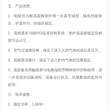
五、产品优势：
1、电阻丝与耐高温陶瓷纤维一次真空成型，隔热性能突
出，炉温均匀，恒温区稳定。
2、高精度多功能
PID温度控制系统，使炉温温度稳定后精
度可达±1℃。
3、空气过滤调压阀，保证了进入入内气体的成分及压力。
3、高精度流量计，保证了进入炉内气体的流量稳定。
4、该设备采用触摸屏与电脑端程序两种操作控制程序，进
一步实现对试验进程、设备运行状态、试验数据的监控与
处理。
六、技术参数：
1、额定功率：1.5KW；