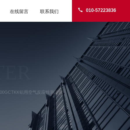
010-57223836
在线留言
联系我们
TER
-700GCTKK铝用空气反应性测定仪