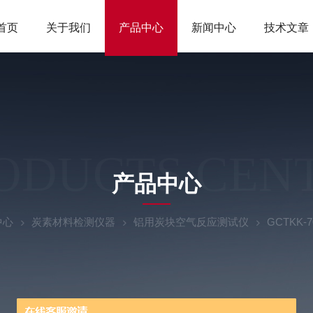
首页
关于我们
产品中心
新闻中心
技术文章
ODUCTS CEN
产品中心
中心
炭素材料检测仪器
铝用炭块空气反应测试仪
GCTKK