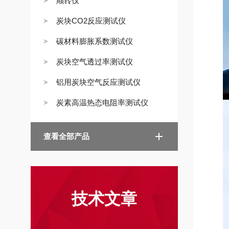
颠转仪
炭块CO2反应测试仪
碳材料膨胀系数测试仪
炭块空气透过率测试仪
铝用炭块空气反应测试仪
炭素高温热态电阻率测试仪
查看全部产品
技术文章