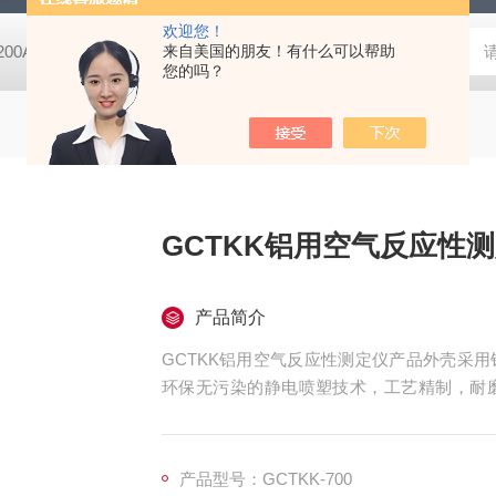
欢迎您！
-200A微动摩擦磨损实验机
来自美国的朋友！有什么可以帮助
GCDDJ-50Kv电压击穿试验仪-微机控制
您的吗？
GCTKK铝用空气反应性
产品简介
GCTKK铝用空气反应性测定仪产品外壳采
环保无污染的静电喷塑技术，工艺精制，耐
试，确保各项数据稳定，准确、可靠。采用可
智能化处理；通过软件可实现远程监控和数据
技术，助力提升企业产品测量效率。
产品型号：GCTKK-700