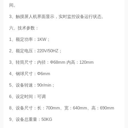
间。
3、触摸屏人机界面显示，实时监控设备运行状态。
六、技术参数：
1、额定功率：1KW；
2、额定电压：220V/50HZ；
3、转筒尺寸：内径：Φ68mm 内高：120mm
4、钢球尺寸：Φ6mm
5、设备转速：90r/min；
6、设定时间：可调
8、设备尺寸：长：700mm、宽：640mm、高：690mm
9、设备总重量：50KG