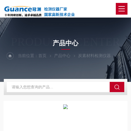
PRODUCTS CENTER
产品中心
当前位置：
首页
产品中心
炭素材料检测仪器
颠转仪