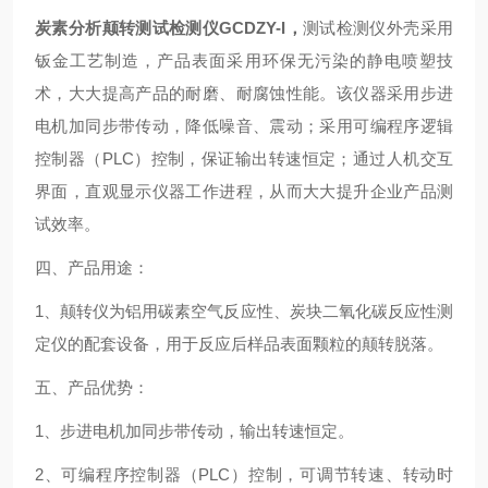
炭素分析颠转测试检测仪GCDZY
-I
，
测试检测仪外壳采用
钣金工艺制造，产品表面采用环保无污染的静电喷塑技
术，大大提高产品的耐磨、耐腐蚀性能。该仪器采用步进
电机加同步带传动，降低噪音、震动；采用可编程序逻辑
控制器（PLC）控制，保证输出转速恒定；通过人机交互
界面，直观显示仪器工作进程，从而大大提升企业产品测
试效率。
四、产品用途：
1、颠转仪为铝用碳素空气反应性、炭块二氧化碳反应性测
定仪的配套设备，用于反应后样品表面颗粒的颠转脱落。
五、产品优势：
1、步进电机加同步带传动，输出转速恒定。
2、可编程序控制器（PLC）控制，可调节转速、转动时