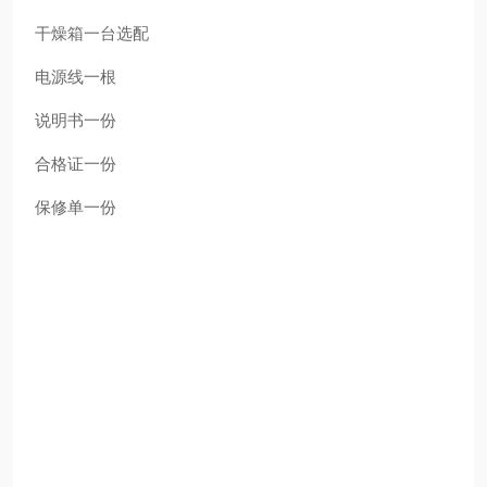
干燥箱
一台
选配
电源线
一根
说明书
一份
合格证
一份
保修单
一份