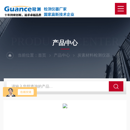
PRODUCTS CENTER
产品中心
当前位置：
首页
产品中心
炭素材料检测仪器
炭块空