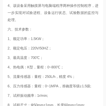
4、该设备采用触摸屏与电脑端程序两种操作控制程序，进
一步实现对试验进程、设备运行状态、试验数据的监控与
处理。
六、技术参数：
1、额定功率：1.5KW；
2、额定电压：220V/50HZ；
3、最高温度：700℃；
4、热电偶：K型，量程：0~800℃；
5、流量传感器：量程：250L/h，精度 4%；
6、压力传感器：量程：0~1MPA，准确度等级≧1.5级;
7、试样振动频率 : 1r/min;
8、试样尺寸：Φ50mm±1mm，长度60mm±1mm;