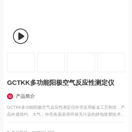
GCTKK多功能阳极空气反应性测定仪
产品简介
GCTKK多功能阳极空气反应性测定仪外壳采用钣金工艺制造，产
品外观简约、大气；外壳表面采用环保无污染的静电喷塑技术，
工艺精制，耐磨，耐腐蚀。该仪器所用仪表及其控制元件均严格
测试，确保各项数据稳定，准确、可靠。采用可编程序逻辑控制