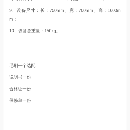
9、设备尺寸：长：750mm、宽：700mm、高：1600m
m；
10、设备总重量：150kg。
毛刷
一个
选配
说明书
一份
合格证
一份
保修单
一份