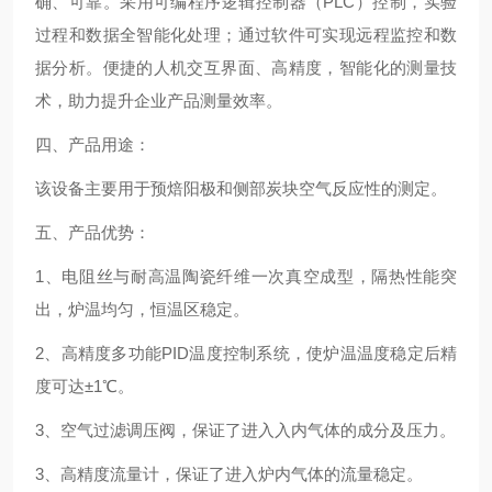
确、可靠。采用可编程序逻辑控制器（PLC）控制，实验
过程和数据全智能化处理；通过软件可实现远程监控和数
据分析。便捷的人机交互界面、高精度，智能化的测量技
术，助力提升企业产品测量效率。
四、产品用途：
该设备主要用于预焙阳极和侧部炭块空气反应性的测定。
五、产品优势：
1、电阻丝与耐高温陶瓷纤维一次真空成型，隔热性能突
出，炉温均匀，恒温区稳定。
2、高精度多功能
PID温度控制系统，使炉温温度稳定后精
度可达±1℃。
3、空气过滤调压阀，保证了进入入内气体的成分及压力。
3、高精度流量计，保证了进入炉内气体的流量稳定。