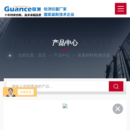
PRODUCTS CENTER
产品中心
当前位置：
首页
产品中心
炭素材料检测仪器
铝用炭