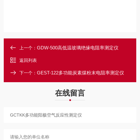
GDW-500高低温玻璃绝缘电阻率测定仪
上一个：
返回列表
GEST-122多功能炭素煤粉末电阻率测定仪
下一个：
在线留言