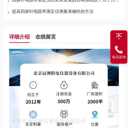
提高四探针电阻率测定仪测量准确性的方法
详细介绍
在线留言
电话咨询