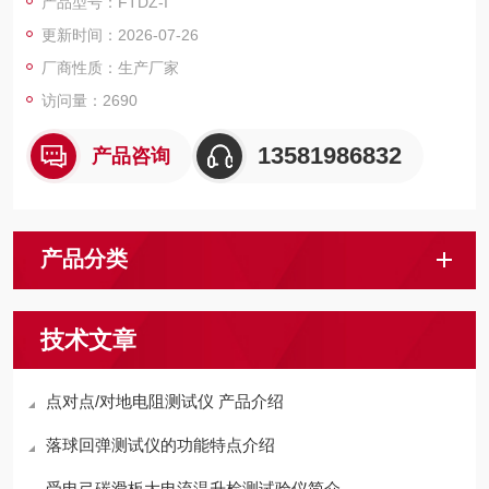
产品型号：FTDZ-I
阻,要求在规定的压力条件下进行测试.便于进行有效数据的测试及
更新时间：2026-07-26
对比.
厂商性质：生产厂家
访问量：2690
13581986832
产品咨询
产品分类
技术文章
点对点/对地电阻测试仪 产品介绍
落球回弹测试仪的功能特点介绍
受电弓碳滑板大电流温升检测试验仪简介