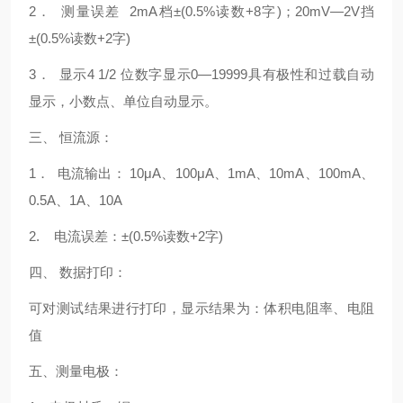
2． 测量误差 2mA档±(0.5%读数+8字)；20mV—2V挡
±(0.5%读数+2字)
3． 显示4 1/2 位数字显示0—19999具有极性和过载自动
显示，小数点、单位自动显示。
三、 恒流源：
1． 电流输出： 10μA、100μA、1mA、10mA、100mA、
0.5A、1A、10A
2. 电流误差：±(0.5%读数+2字)
四、 数据打印：
可对测试结果进行打印，显示结果为：体积电阻率、电阻
值
五、测量电极：