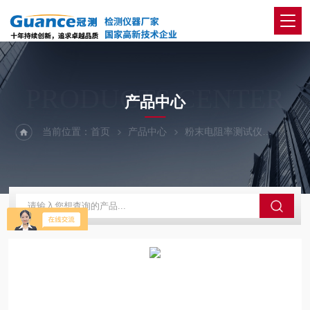
PRODUCTS CENTER
产品中心
当前位置：
首页
产品中心
粉末电阻率测试仪
FTD