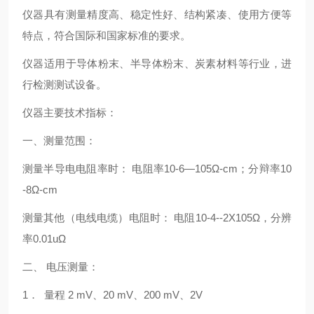
仪器具有测量精度高、稳定性好、结构紧凑、使用方便等
特点，符合国际和国家标准的要求。
仪器适用于导体粉末、半导体粉末、炭素材料等行业，进
行检测测试设备。
仪器主要技术指标：
一、测量范围：
测量半导电电阻率时： 电阻率10-6—105Ω-cm；分辩率10
-8Ω-cm
测量其他（电线电缆）电阻时： 电阻10-4--2X105Ω，分辨
率0.01uΩ
二、 电压测量：
1． 量程 2 mV、20 mV、200 mV、2V