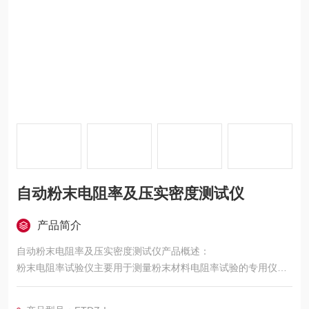
自动粉末电阻率及压实密度测试仪
产品简介
自动粉末电阻率及压实密度测试仪产品概述：
粉末电阻率试验仪主要用于测量粉末材料电阻率试验的专用仪器.
由于粉末材料的密实度不同,在松装和振实密度条件下,所测试得到
的数据是不同的,所以测试粉末电