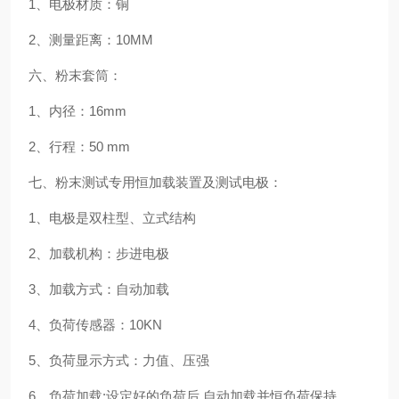
1、电极材质：铜
2、测量距离：10MM
六、粉末套筒：
1、内径：16mm
2、行程：50 mm
七、粉末测试专用恒加载装置及测试电极：
1、电极是双柱型、立式结构
2、加载机构：步进电极
3、加载方式：自动加载
4、负荷传感器：10KN
5、负荷显示方式：力值、压强
6、负荷加载:设定好的负荷后,自动加载并恒负荷保持