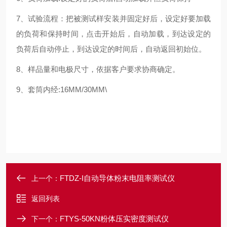
7、试验流程：把被测试样安装并固定好后，设定好要加载
的负荷和保持时间，点击开始后，自动加载，到达设定的
负荷后自动停止，到达设定的时间后，自动返回初始位。
8、样品量和电极尺寸，依据客户要求协商确定。
9、套筒内经:16MM/30MM\
FTDZ-I自动导体粉末电阻率测试仪
上一个：
返回列表
FTYS-50KN粉体压实密度测试仪
下一个：