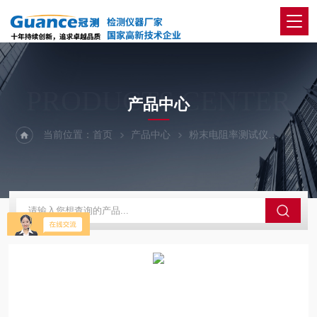
PRODUCTS CENTER
产品中心
当前位置：
首页
产品中心
粉末电阻率测试仪
FTD