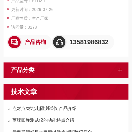
产品型号：FTDZ-I
阻,要求在规定的压力条件下进行测试.便于进行有效数据的测试及
更新时间：2026-07-26
对比.
厂商性质：生产厂家
访问量：3279
13581986832
产品咨询
产品分类
技术文章
点对点/对地电阻测试仪 产品介绍
落球回弹测试仪的功能特点介绍
受电弓碳滑板大电流温升检测试验仪简介