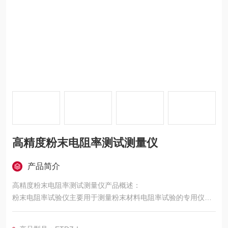
高精度粉末电阻率测试测量仪
产品简介
高精度粉末电阻率测试测量仪产品概述：
粉末电阻率试验仪主要用于测量粉末材料电阻率试验的专用仪器.
由于粉末材料的密实度不同,在松装和振实密度条件下,所测试得到
的数据是不同的,所以测试粉末电