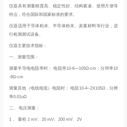
仪器具有测量精度高、稳定性好、结构紧凑、使用方便等
特点，符合国际和国家标准的要求。
仪器适用于导体粉末、半导体粉末、炭素材料等行业，进
行检测测试设备。
仪器主要技术指标：
一、测量范围：
测量半导电电阻率时： 电阻率10-6—105Ω-cm；分辩率10
-8Ω-cm
测量其他（电线电缆）电阻时： 电阻10-4--2X105Ω，分辨
率0.01uΩ
二、 电压测量：
1． 量程 2 mV、20 mV、200 mV、2V