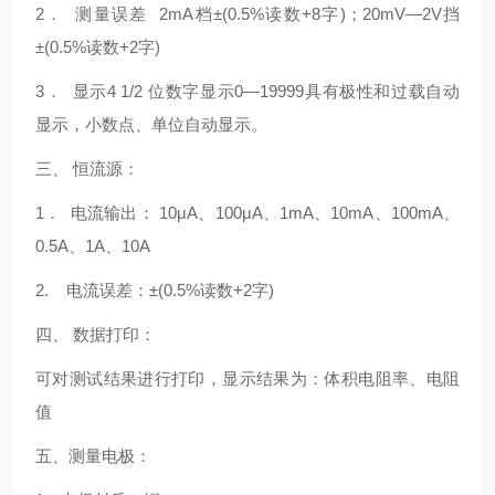
2． 测量误差 2mA档±(0.5%读数+8字)；20mV—2V挡
±(0.5%读数+2字)
3． 显示4 1/2 位数字显示0—19999具有极性和过载自动
显示，小数点、单位自动显示。
三、 恒流源：
1． 电流输出： 10μA、100μA、1mA、10mA、100mA、
0.5A、1A、10A
2. 电流误差：±(0.5%读数+2字)
四、 数据打印：
可对测试结果进行打印，显示结果为：体积电阻率、电阻
值
五、测量电极：