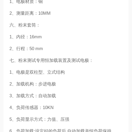
1、电极材质：铜
2、测量距离：10MM
六、粉末套筒：
1、内径：16mm
2、行程：50 mm
七、粉末测试专用恒加载装置及测试电极：
1、电极是双柱型、立式结构
2、加载机构：步进电极
3、加载方式：自动加载
4、负荷传感器：10KN
5、负荷显示方式：力值、压强
6、负荷加载:设定好的负荷后,自动加载并恒负荷保持