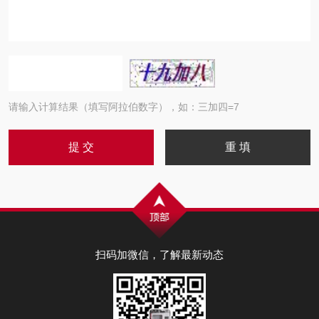
请输入计算结果（填写阿拉伯数字），如：三加四=7
扫码加微信，了解最新动态