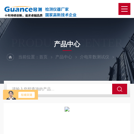
PRODUCTS CENTER
产品中心
当前位置：
首页
产品中心
介电常数测试仪
GCWP