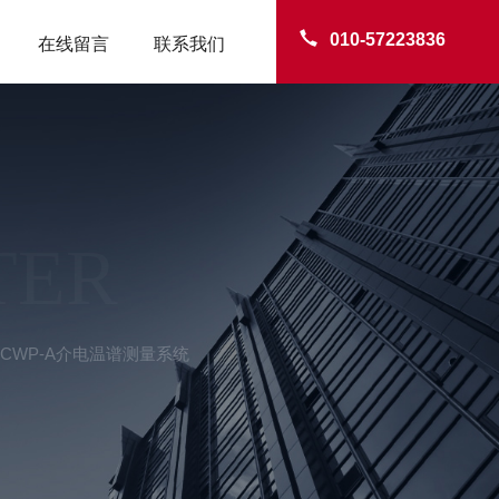
010-57223836
在线留言
联系我们
TER
GCWP-A介电温谱测量系统