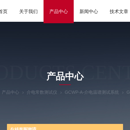
首页
关于我们
产品中心
新闻中心
技术文章
ODUCTS CEN
产品中心
产品中心
介电常数测试仪
GCWP-A-介电温谱测试系统