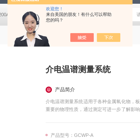
欢迎您！
-200A微动摩擦磨损实验机
来自美国的朋友！有什么可以帮助
GCDDJ-50Kv电压击穿试验仪-微机控制
您的吗？
介电温谱测量系统
产品简介
介电温谱测量系统适用于各种金属氧化物，板
重要的物理性质，通过测定可进一步了解影响
提供依据。该仪器用于科研机关、学校、工厂
高校、工厂等地方。它是在特殊环境下，测量
产品型号：GCWP-A