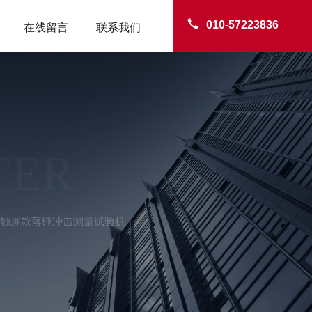
010-57223836
在线留言
联系我们
TER
-AI触屏款落锤冲击测量试验机