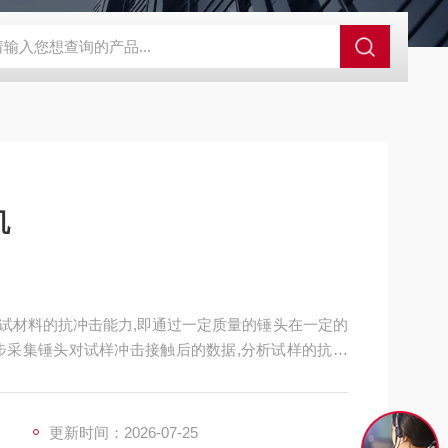
GCDDJ-50Kv绝缘材料电压击穿强度试验机
GCDDJ-100K
机
试材料的抗冲击能力,即通过一定质量的锤头在一定的
步采集锤头对试样冲击接触后的数据,分析试样的抗冲
更新时间：2026-07-25