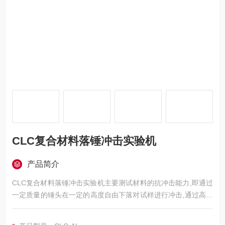
CLC复合材料落锤冲击实验机
产品简介
CLC复合材料落锤冲击实验机主要测试材料的抗冲击能力,即通过
一定质量的锤头在一定的高度自由下落对试样进行冲击,通过高速
率同步采集锤头对试样冲击接触后的数据,分析试样的抗冲击能力
及试样的损坏和断裂状态。可以通过软件进行数据分析：大冲击