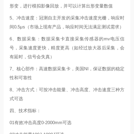
形变，进行模拟影像回放，并可以计算出形变量数值
5、冲击速度：冠测自主开发的采集冲击速度光栅，响应时
间0.5μs（市场上现有产品，响应时间无法满足测试需求）
6、数据采集：数据采集卡直接采集传感器的mv电压信
号，采集速度更快，精度更高（如经过放大器后采集，会
有延时，信号会失真）
7、核心部件：高速数据采集卡，美国NI，保证数据的稳定
性和可靠性
8、冲击方式：可按冲击能量、冲击高度、冲击速度三种方
式可选
四、技术指标：
01
有效冲击高度
0-2000mm
可选