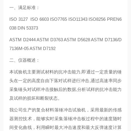
一、满足标准：
ISO 3127 ISO 6603 ISO7765 ISO11343 ISO8256 PREN6
038 DIN 53373
ASTM D2444 ASTM D3763 ASTM D5628 ASTM D7136/D
7136M-05 ASTM D7192
二、仪器概述：
本试验机主要测试材料的抗冲击能力,即通过一定质量的锤
头在一定的高度自由下落对试样进行冲击,通过高速率同步
采集锤头对试样冲击接触后的数据,分析试样的抗冲击能力
及试样的损坏和断裂状态。
我公司生产的复合材料落锤冲击试验机，采用最新的传感
器测控技术，能够实时采集落锤冲击板过程中的速度随时
间变化曲线，利用瞬时最大冲击速度和最大反弹速度计算