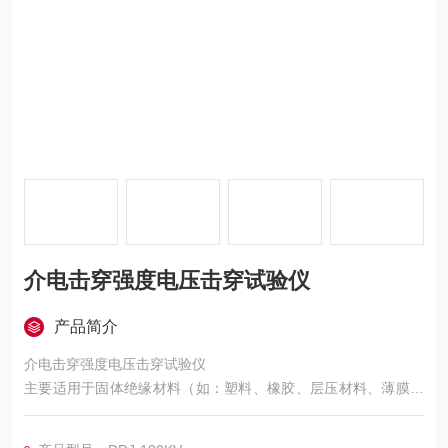
介电击穿强度电压击穿试验仪
产品简介
介电击穿强度电压击穿试验仪
主要适用于固体绝缘材料（如：塑料、橡胶、层压材料、薄膜、
树脂、云母、陶瓷、玻璃、绝缘漆等绝缘材料及绝缘件）在工频
电压或直流电压下击穿强度和耐电压的测试。