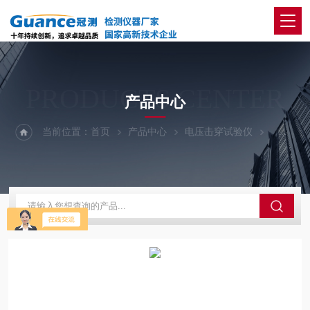
PRODUCTS CENTER
产品中心
当前位置：
首页
产品中心
电压击穿试验仪
100Kv