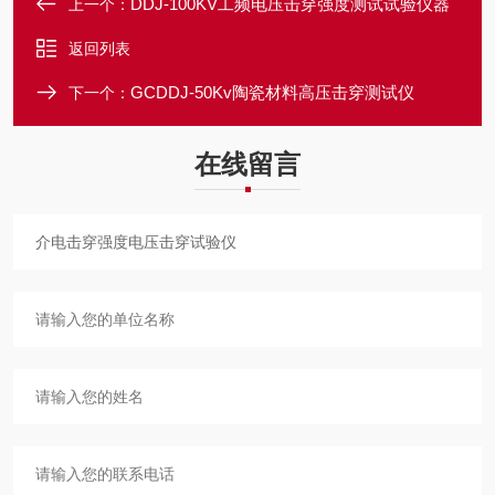
DDJ-100KV工频电压击穿强度测试试验仪器
上一个：
返回列表
GCDDJ-50Kv陶瓷材料高压击穿测试仪
下一个：
在线留言