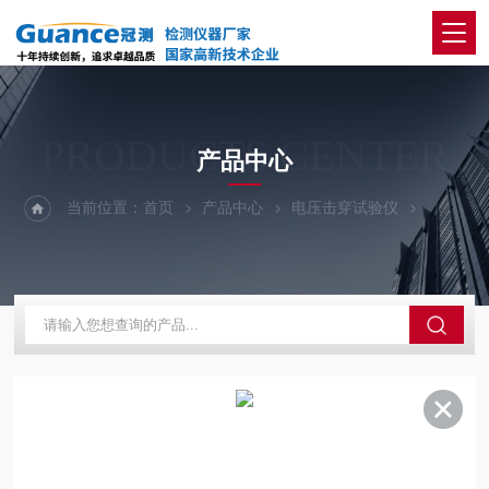
PRODUCTS CENTER
产品中心
当前位置：
首页
产品中心
电压击穿试验仪
100Kv