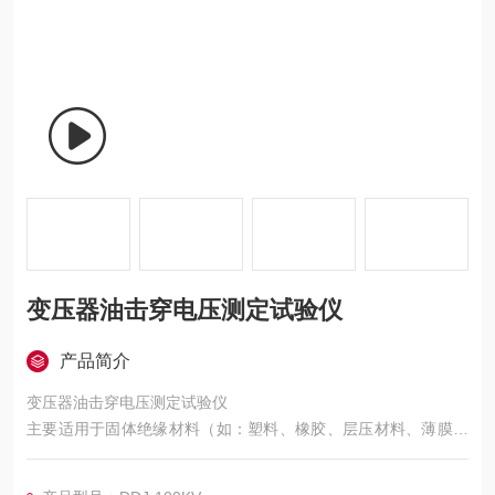
变压器油击穿电压测定试验仪
产品简介
变压器油击穿电压测定试验仪
主要适用于固体绝缘材料（如：塑料、橡胶、层压材料、薄膜、
树脂、云母、陶瓷、玻璃、绝缘漆等绝缘材料及绝缘件）在工频
电压或直流电压下击穿强度和耐电压的测试。